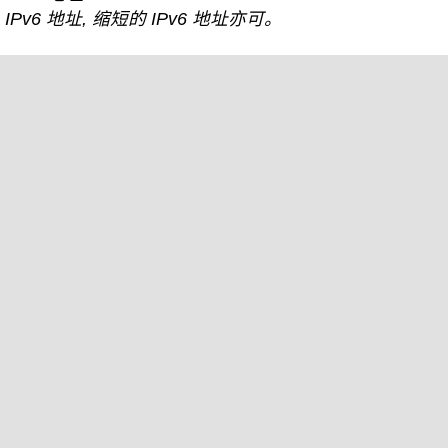
IPv6 地址, 缩短的 IPv6 地址亦可。