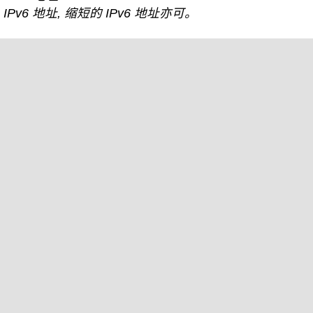
IPv6 地址, 缩短的 IPv6 地址亦可。