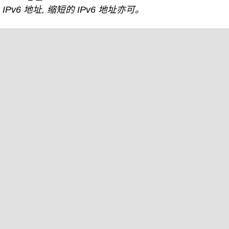
IPv6 地址, 缩短的 IPv6 地址亦可。