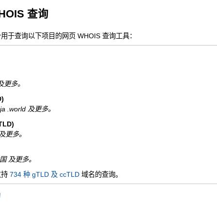
HOIS 查询
一个用于查询以下项目的网页 WHOIS 查询工具：
nfo 及更多。
)
ninja .world 及更多。
LD)
 .de 及更多。
N.中国 及更多。
支持
734 种 gTLD 及 ccTLD
域名的查询。
询