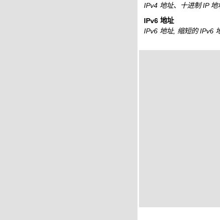
IPv4 地址、十进制 IP 
IPv6 地址
IPv6 地址, 缩短的 IPv