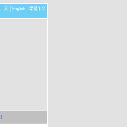
工具
English
繁體中文
明