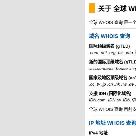
关于 全球 W
全球 WHOIS 查询 是
域名 WHOIS 查询
国际顶级域名 (gTLD)
.com .net .org .biz .i
新的国际顶级域名 (gTLD
.accountants .house .
国家及地区顶级域名 (ccT
.cc .tv .jp .cn .hk .tw
支援 IDN (国际化域名)
IDN.com, IDN.tw, ID
全球 WHOIS 查询 目前
IP 地址 WHOIS 查
IPv4 地址