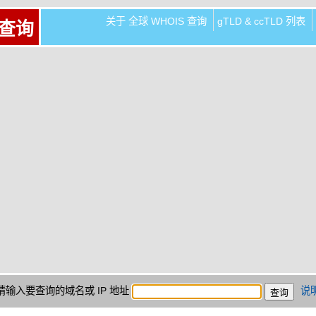
关于 全球 WHOIS 查询
gTLD & ccTLD 列表
 查询
请输入要查询的域名或 IP 地址
说