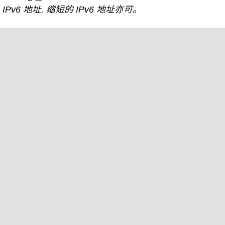
IPv6 地址, 缩短的 IPv6 地址亦可。