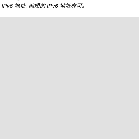
IPv6 地址, 缩短的 IPv6 地址亦可。