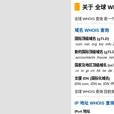
关于 全球 W
全球 WHOIS 查询 是
域名 WHOIS 查询
国际顶级域名 (gTLD)
.com .net .org .biz .i
新的国际顶级域名 (gTLD
.accountants .house .
国家及地区顶级域名 (ccT
.cc .tv .jp .cn .hk .tw
支援 IDN (国际化域名)
IDN.com, IDN.tw, ID
全球 WHOIS 查询 目前
IP 地址 WHOIS 查
IPv4 地址