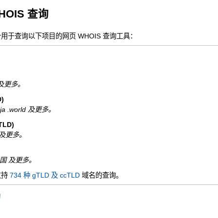
HOIS 查询
一个用于查询以下项目的网页 WHOIS 查询工具：
nfo 及更多。
)
ninja .world 及更多。
LD)
 .de 及更多。
N.中国 及更多。
支持
734 种 gTLD 及 ccTLD
域名的查询。
询