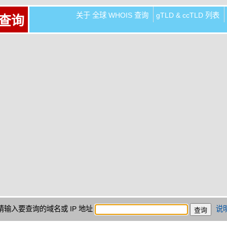
关于 全球 WHOIS 查询
gTLD & ccTLD 列表
 查询
请输入要查询的域名或 IP 地址
说