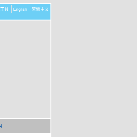
工具
English
繁體中文
明