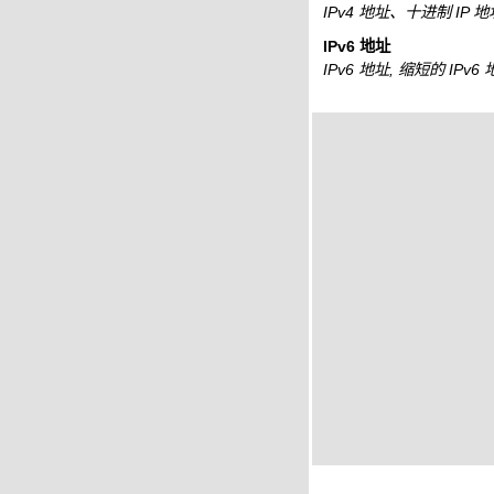
IPv4 地址、十进制 IP 
IPv6 地址
IPv6 地址, 缩短的 IPv