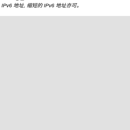
IPv6 地址, 缩短的 IPv6 地址亦可。