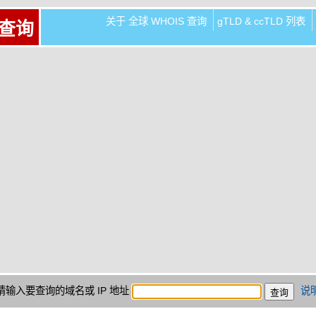
关于 全球 WHOIS 查询
gTLD & ccTLD 列表
 查询
请输入要查询的域名或 IP 地址
说