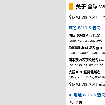
关于 全球 W
全球 WHOIS 查询 是
域名 WHOIS 查询
国际顶级域名 (gTLD)
.com .net .org .biz .i
新的国际顶级域名 (gTLD
.accountants .house .
国家及地区顶级域名 (ccT
.cc .tv .jp .cn .hk .tw
支援 IDN (国际化域名)
IDN.com, IDN.tw, ID
全球 WHOIS 查询 目前
IP 地址 WHOIS 查
IPv4 地址