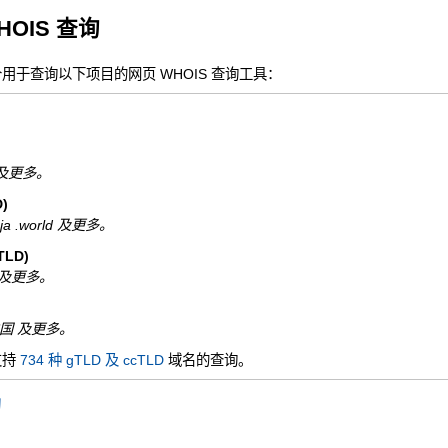
HOIS 查询
一个用于查询以下项目的网页 WHOIS 查询工具：
nfo 及更多。
)
ninja .world 及更多。
LD)
 .de 及更多。
N.中国 及更多。
支持
734 种 gTLD 及 ccTLD
域名的查询。
询