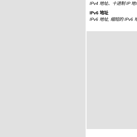
IPv4 地址、十进制 IP 
IPv6 地址
IPv6 地址, 缩短的 IPv