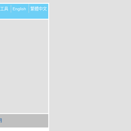
工具
English
繁體中文
明