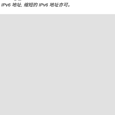
IPv6 地址, 缩短的 IPv6 地址亦可。