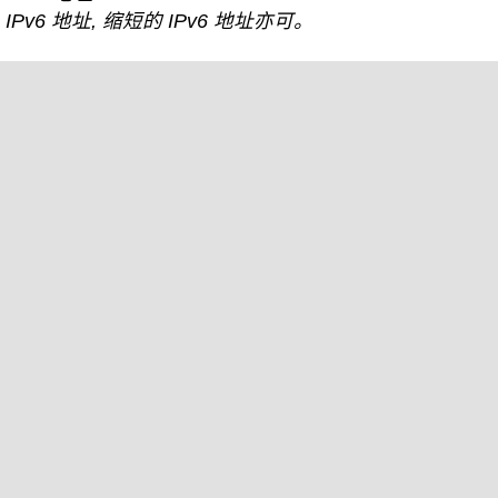
IPv6 地址, 缩短的 IPv6 地址亦可。