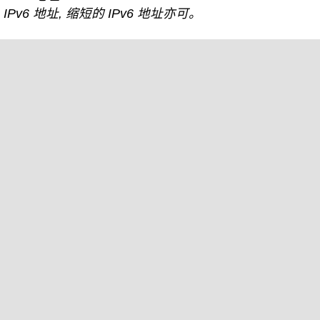
IPv6 地址, 缩短的 IPv6 地址亦可。