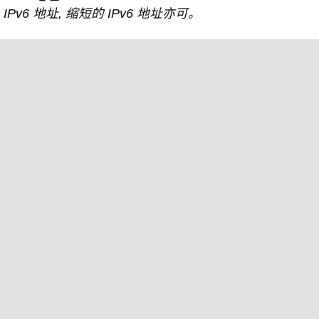
IPv6 地址, 缩短的 IPv6 地址亦可。