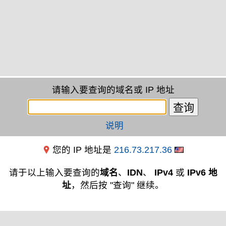
请输入要查询的域名或 IP 地址
说明
您的 IP 地址是
216.73.217.36
请于以上输入要查询的
域名
、
IDN
、
IPv4
或
IPv6 地
址
，然后按 "查询" 继续。