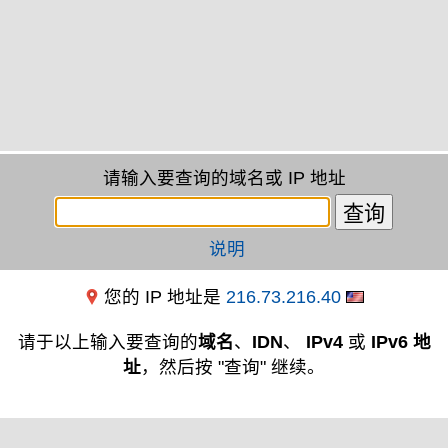
请输入要查询的域名或 IP 地址
说明
您的 IP 地址是
216.73.216.40
请于以上输入要查询的
域名
、
IDN
、
IPv4
或
IPv6 地
址
，然后按 "查询" 继续。