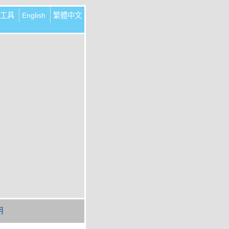
工具
English
繁體中文
明