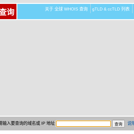
关于 全球 WHOIS 查询
gTLD & ccTLD 列表
 查询
请输入要查询的域名或 IP 地址
说