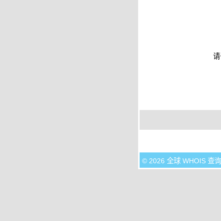
请
© 2026 全球 WHOIS 查