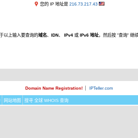
您的 IP 地址是
216.73.217.43
于以上输入要查询的
域名
、
IDN
、
IPv4
或
IPv6 地址
，然后按 "查询" 继
Domain Name Registration!
IPTeller.com
询
网站地图
搜寻 全球 WHOIS 查询