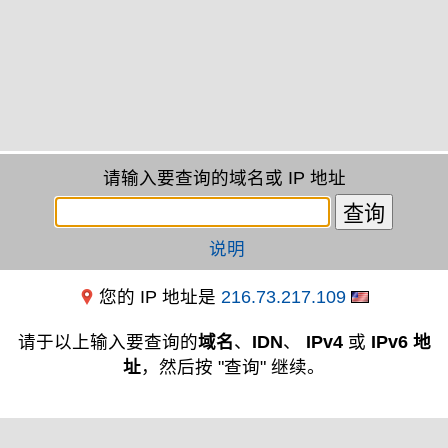
请输入要查询的域名或 IP 地址
说明
您的 IP 地址是
216.73.217.109
请于以上输入要查询的
域名
、
IDN
、
IPv4
或
IPv6 地
址
，然后按 "查询" 继续。