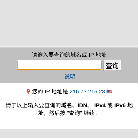
请输入要查询的域名或 IP 地址
说明
您的 IP 地址是
216.73.216.23
请于以上输入要查询的
域名
、
IDN
、
IPv4
或
IPv6 地
址
，然后按 "查询" 继续。