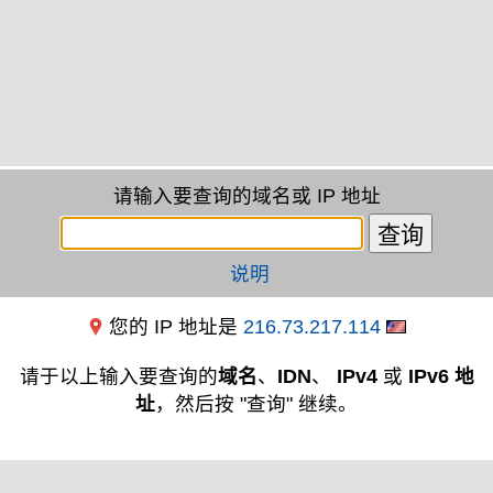
请输入要查询的域名或 IP 地址
说明
您的 IP 地址是
216.73.217.114
请于以上输入要查询的
域名
、
IDN
、
IPv4
或
IPv6 地
址
，然后按 "查询" 继续。